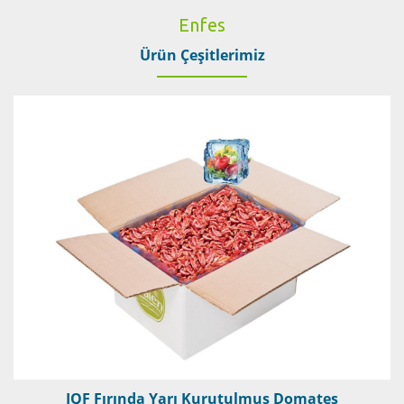
Enfes
Ürün Çeşitlerimiz
IQF Fırında Yarı Kurutulmuş Domates