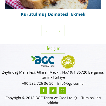
i Ekmek
Kurutulmuş Domatesli 
‹
›
İletişim
Zeytindağ Mahallesi. Atkıran Mevkii. No:19/1 35720 Bergama,
İzmir - Türkiye
+90 532 726 36 50
info@bgc.com.tr
Copyright © 2018 BGC Tarım ve Gıda Ltd. Şti - Tüm hakları
saklıdır.